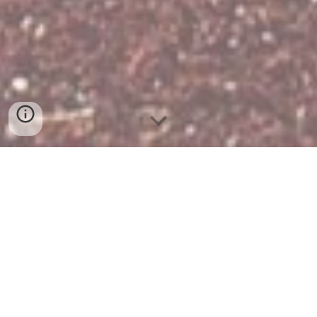
IM AUFBAU
Schreiben Sie hier etwas über die
Entstehungsgeschichte Ihres Klubs/Vereins.